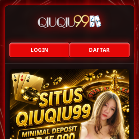
LOGIN
DAFTAR